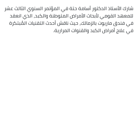
شارك الأستاذ الدكتور أسامة حتة في المؤتمر السنوي الثالث عشر
للمعهد القومي لأبحاث الأمراض المتوطنة والكبد، الذي انعقد
في فندق ماريوت بالزمالك، حيث ناقش أحدث التقنيات المُبتكرة
في علاج أمراض الكبد والقنوات المرارية.